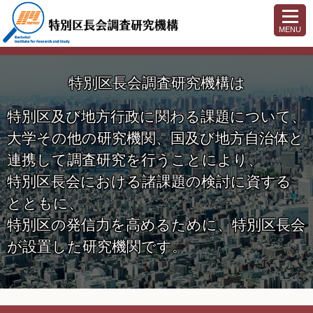
MENU
特別区長会調査研究機構は
特別区及び地方行政に関わる課題について、
大学その他の研究機関、国及び地方自治体と
連携して調査研究を行うことにより、
特別区長会における諸課題の検討に資する
とともに、
特別区の発信力を高めるために、特別区長会
が設置した研究機関です。