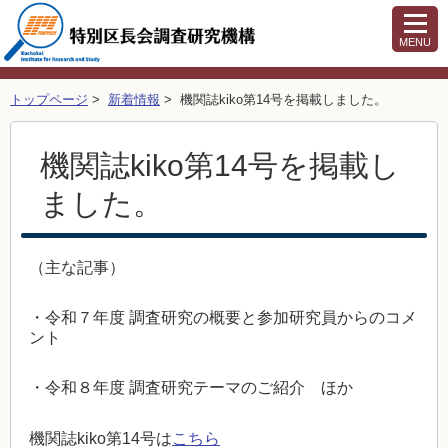
MENU
トップページ
>
新着情報
> 機関誌kiko第14号を掲載しました。
機関誌kiko第14号を掲載し
ました。
（主な記事）
・令和７年度 調査研究の概要と参加研究員からのコメ
ント
・令和８年度 調査研究テーマのご紹介 ほか
機関誌kiko第14号は
こちら