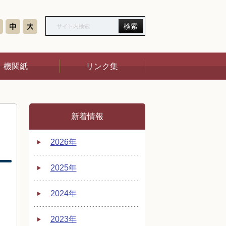
機関紙
リンク集
14号
新着情報
13号
2026年
12号
2025年
11号
2024年
10号
2023年