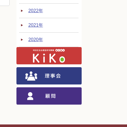
9号
2022年
8号
2021年
7号
2020年
6号
5号
4号
3号
2号
刊号