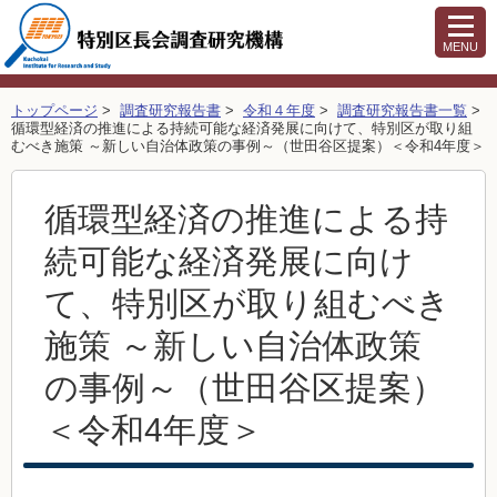
MENU
トップページ
>
調査研究報告書
>
令和４年度
>
調査研究報告書一覧
>
循環型経済の推進による持続可能な経済発展に向けて、特別区が取り組
むべき施策 ～新しい自治体政策の事例～（世田谷区提案）＜令和4年度＞
循環型経済の推進による持
続可能な経済発展に向け
て、特別区が取り組むべき
施策 ～新しい自治体政策
の事例～（世田谷区提案）
＜令和4年度＞