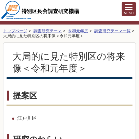
MENU
トップページ
>
調査研究テーマ
>
令和元年度
>
調査研究テーマ一覧
>
大局的に見た特別区の将来像＜令和元年度＞
大局的に見た特別区の将来
像＜令和元年度＞
提案区
江戸川区