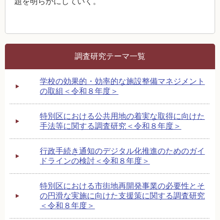
題を明らかにしていく。
調査研究テーマ一覧
学校の効果的・効率的な施設整備マネジメント
の取組＜令和８年度＞
特別区における公共用地の着実な取得に向けた
手法等に関する調査研究＜令和８年度＞
行政手続き通知のデジタル化推進のためのガイ
ドラインの検討＜令和８年度＞
特別区における市街地再開発事業の必要性とそ
の円滑な実施に向けた支援策に関する調査研究
＜令和８年度＞