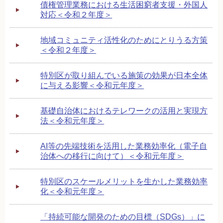
債権管理業務における生活困窮者支援・外国人
対応＜令和２年度＞
地域コミュニティ活性化のためにとりうる方策
＜令和２年度＞
特別区が取り組んでいる施策の効果が日本全体
に与える影響＜令和元年度＞
基礎自治体におけるテレワークの活用と実現方
法＜令和元年度＞
AI等の先端技術を活用した業務効率化（電子自
治体への移行に向けて）＜令和元年度＞
特別区のスケールメリットを生かした業務効率
化＜令和元年度＞
「持続可能な開発のための目標（SDGs）」に