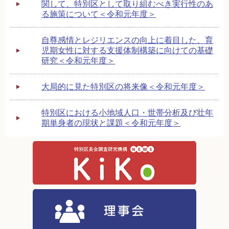
関して、特別区として取り組むべき実行性のあ
る施策について＜令和元年度＞
自尊感情とレジリエンスの向上に着目した、育
児期女性に対する支援体制構築に向けての基礎
研究＜令和元年度＞
大局的に見た特別区の将来像＜令和元年度＞
特別区における小地域人口・世帯分析及び壮年
期単身者の現状と課題＜令和元年度＞