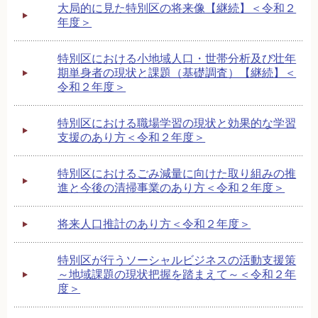
大局的に見た特別区の将来像【継続】＜令和２
年度＞
特別区における小地域人口・世帯分析及び壮年
期単身者の現状と課題（基礎調査）【継続】＜
令和２年度＞
特別区における職場学習の現状と効果的な学習
支援のあり方＜令和２年度＞
特別区におけるごみ減量に向けた取り組みの推
進と今後の清掃事業のあり方＜令和２年度＞
将来人口推計のあり方＜令和２年度＞
特別区が行うソーシャルビジネスの活動支援策
～地域課題の現状把握を踏まえて～＜令和２年
度＞