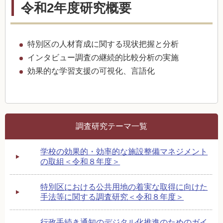
令和2年度研究概要
特別区の人材育成に関する現状把握と分析
インタビュー調査の継続的比較分析の実施
効果的な学習支援の可視化、言語化
調査研究テーマ一覧
学校の効果的・効率的な施設整備マネジメント
の取組＜令和８年度＞
特別区における公共用地の着実な取得に向けた
手法等に関する調査研究＜令和８年度＞
行政手続き通知のデジタル化推進のためのガイ