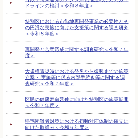
ドラインの検討＜令和８年度＞
特別区における市街地再開発事業の必要性とそ
の円滑な実施に向けた支援策に関する調査研究
＜令和８年度＞
再開発と合意形成に関する調査研究＜令和７年
度＞
大規模震災時における発災から復興までの施策
立案・ 実施等に係る内部手続き等に関する調
査研究＜令和７年度＞
区民の健康寿命延伸に向けた特別区の施策展開
＜令和７年度＞
帰宅困難者対策における初動対応体制の確立に
向けた取組み＜令和６年度＞