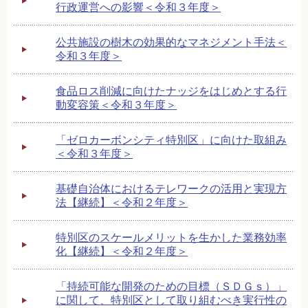
行政運営への影響＜令和３年度＞
公共施設の樹木の効果的なマネジメント手法＜
令和３年度＞
食品ロス削減に向けたナッジをはじめとする行
動変容策＜令和３年度＞
「ゼロカーボンシティ特別区」に向けた取組み
＜令和３年度＞
基礎自治体におけるテレワークの活用と実現方
法【継続】＜令和２年度＞
特別区のスケールメリットを生かした業務効率
化【継続】＜令和２年度＞
「持続可能な開発のための目標（ＳＤＧｓ）」
に関して、特別区として取り組むべき実行性の