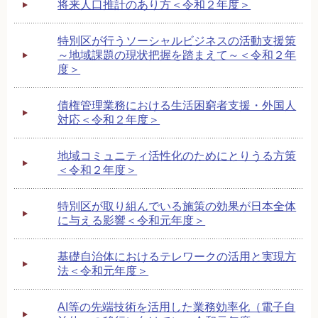
将来人口推計のあり方＜令和２年度＞
特別区が行うソーシャルビジネスの活動支援策
～地域課題の現状把握を踏まえて～＜令和２年
度＞
債権管理業務における生活困窮者支援・外国人
対応＜令和２年度＞
地域コミュニティ活性化のためにとりうる方策
＜令和２年度＞
特別区が取り組んでいる施策の効果が日本全体
に与える影響＜令和元年度＞
基礎自治体におけるテレワークの活用と実現方
法＜令和元年度＞
AI等の先端技術を活用した業務効率化（電子自