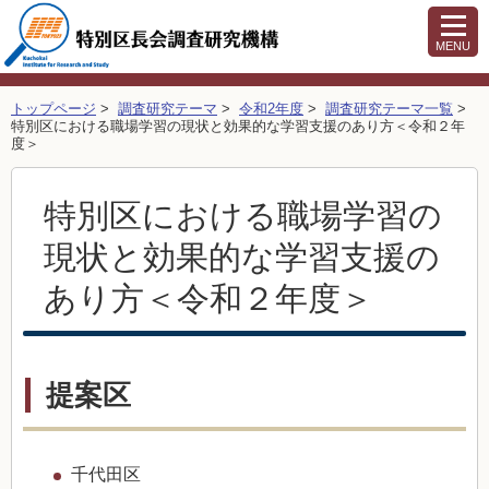
MENU
トップページ
>
調査研究テーマ
>
令和2年度
>
調査研究テーマ一覧
>
特別区における職場学習の現状と効果的な学習支援のあり方＜令和２年
度＞
特別区における職場学習の
現状と効果的な学習支援の
あり方＜令和２年度＞
提案区
千代田区